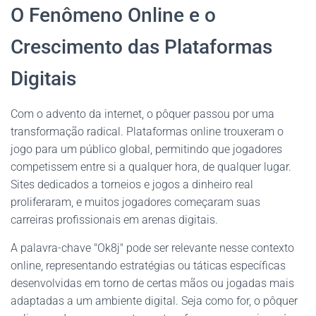
O Fenômeno Online e o
Crescimento das Plataformas
Digitais
Com o advento da internet, o pôquer passou por uma
transformação radical. Plataformas online trouxeram o
jogo para um público global, permitindo que jogadores
competissem entre si a qualquer hora, de qualquer lugar.
Sites dedicados a torneios e jogos a dinheiro real
proliferaram, e muitos jogadores começaram suas
carreiras profissionais em arenas digitais.
A palavra-chave "Ok8j" pode ser relevante nesse contexto
online, representando estratégias ou táticas específicas
desenvolvidas em torno de certas mãos ou jogadas mais
adaptadas a um ambiente digital. Seja como for, o pôquer