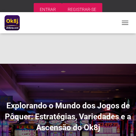
ENTRAR
REGISTRAR-SE
A
L
T
E
R
N
A
R
N
A
V
E
G
A
Explorando o Mundo dos Jogos de
Ç
Ã
Pôquer: Estratégias, Variedades e a
O
Ascensão do Ok8j