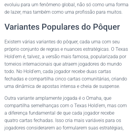
evoluiu para um fenômeno global, não só como uma forma
de lazer, mas também como uma profissão para muitos.
Variantes Populares do Pôquer
Existem várias variantes do pôquer, cada uma com seu
próprio conjunto de regras e nuances estratégicas. O Texas
Hold'em é, talvez, a versão mais famosa, popularizada por
torneios internacionais que atraem jogadores do mundo
todo. No Hold'em, cada jogador recebe duas cartas
fechadas e compartilha cinco cartas comunitárias, criando
uma dinâmica de apostas intensa e cheia de suspense.
Outra variante amplamente jogada é o Omaha, que
compartilha semelhanças com o Texas Hold'em, mas com
a diferença fundamental de que cada jogador recebe
quatro cartas fechadas. Isso cria mais variáveis para os
jogadores considerarem ao formularem suas estratégias,