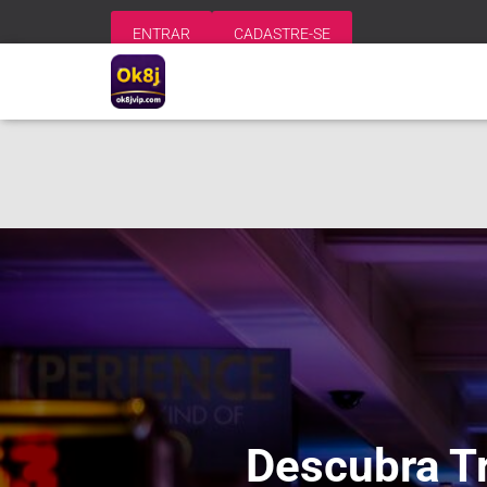
ENTRAR
CADASTRE-SE
Descubra T