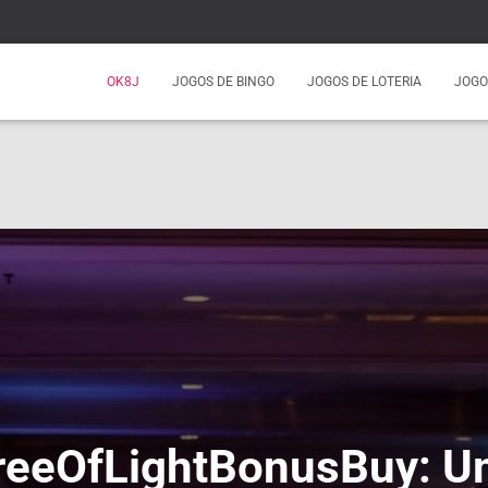
OK8J
JOGOS DE BINGO
JOGOS DE LOTERIA
JOGO
reeOfLightBonusBuy: U