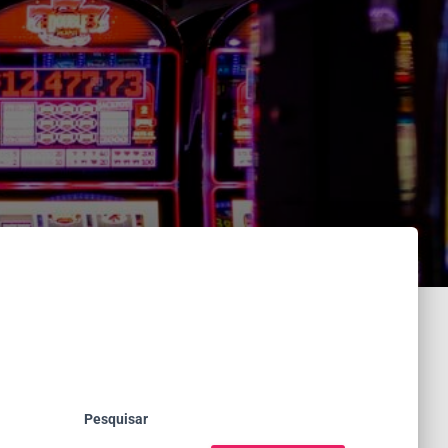
Pesquisar