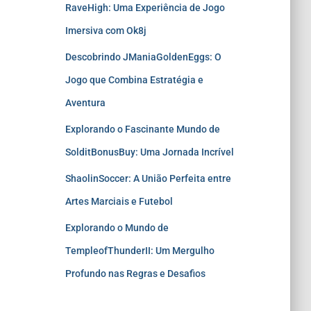
RaveHigh: Uma Experiência de Jogo
Imersiva com Ok8j
Descobrindo JManiaGoldenEggs: O
Jogo que Combina Estratégia e
Aventura
Explorando o Fascinante Mundo de
SolditBonusBuy: Uma Jornada Incrível
ShaolinSoccer: A União Perfeita entre
Artes Marciais e Futebol
Explorando o Mundo de
TempleofThunderII: Um Mergulho
Profundo nas Regras e Desafios