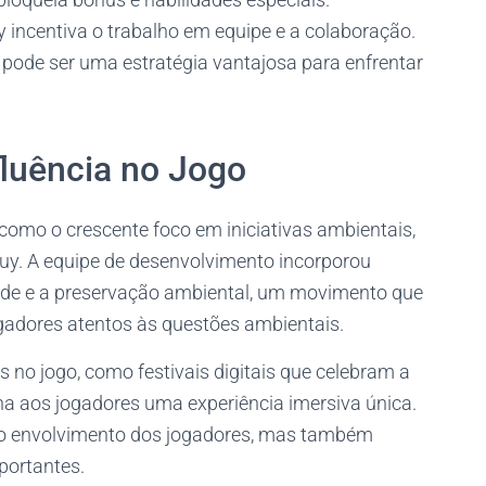
incentiva o trabalho em equipe e a colaboração.
pode ser uma estratégia vantajosa para enfrentar
fluência no Jogo
como o crescente foco em iniciativas ambientais,
y. A equipe de desenvolvimento incorporou
dade e a preservação ambiental, um movimento que
adores atentos às questões ambientais.
s no jogo, como festivais digitais que celebram a
na aos jogadores uma experiência imersiva única.
o envolvimento dos jogadores, mas também
portantes.