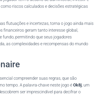
como riscos calculados e decisões estratégicas
as flutuações e incertezas, torna o jogo ainda mais
financeiros geram tanto interesse global,
de fundo, permitindo que seus jogadores
da, as complexidades e recompensas do mundo
onaire
ssencial compreender suas regras, que são
smo tempo. A palavra-chave neste jogo é
Ok8j
, um
escobrem ser imprescindível para decifrar o