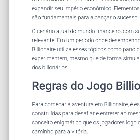
expandir seu império econômico. Elementos 
são fundamentais para alcançar o sucesso.
O cenário atual do mundo financeiro, com su
relevante. Em um período onde desempenhos 
Billionaire utiliza esses tópicos como pano 
experimentem, mesmo que de forma simula
dos bilionários.
Regras do Jogo Billi
Para começar a aventura em Billionaire, é e
construídas para desafiar e entreter ao me
conceito enigmático que os jogadores logo d
caminho para a vitória.