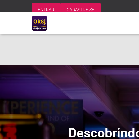
ENTRAR
CADASTRE-SE
Descobrindo