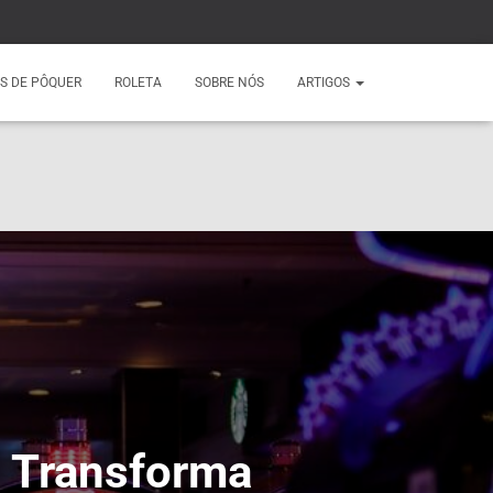
S DE PÔQUER
ROLETA
SOBRE NÓS
ARTIGOS
e Transforma