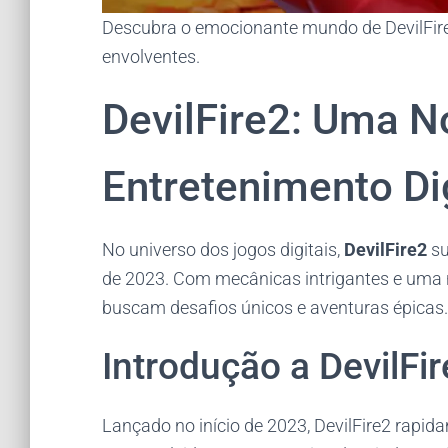
Descubra o emocionante mundo de DevilFire2
envolventes.
DevilFire2: Uma N
Entretenimento Dig
No universo dos jogos digitais,
DevilFire2
su
de 2023. Com mecânicas intrigantes e uma n
buscam desafios únicos e aventuras épicas.
Introdução a DevilFi
Lançado no início de 2023, DevilFire2 rapi