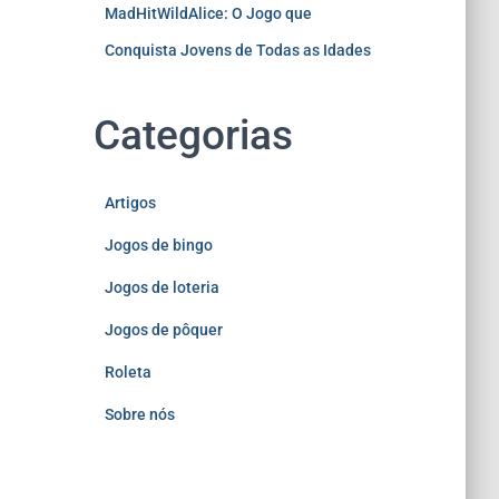
MadHitWildAlice: O Jogo que
Conquista Jovens de Todas as Idades
Categorias
Artigos
Jogos de bingo
Jogos de loteria
Jogos de pôquer
Roleta
Sobre nós