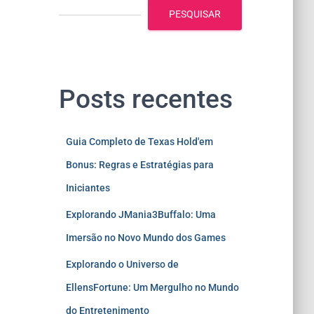
PESQUISAR
Posts recentes
Guia Completo de Texas Hold'em
Bonus: Regras e Estratégias para
Iniciantes
Explorando JMania3Buffalo: Uma
Imersão no Novo Mundo dos Games
Explorando o Universo de
EllensFortune: Um Mergulho no Mundo
do Entretenimento