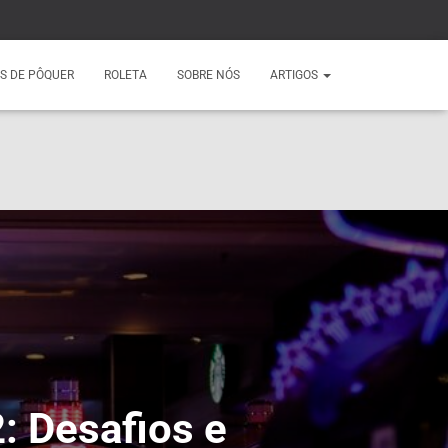
S DE PÔQUER
ROLETA
SOBRE NÓS
ARTIGOS
: Desafios e