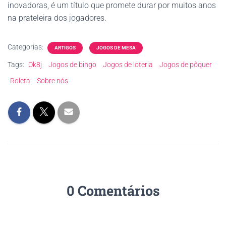
inovadoras, é um título que promete durar por muitos anos
na prateleira dos jogadores.
Categorias:
ARTIGOS
JOGOS DE MESA
Tags:
Ok8j
Jogos de bingo
Jogos de loteria
Jogos de pôquer
Roleta
Sobre nós
0 Comentários