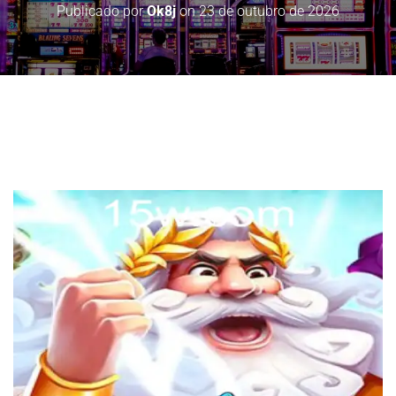
Publicado por
Ok8j
on
23 de outubro de 2026