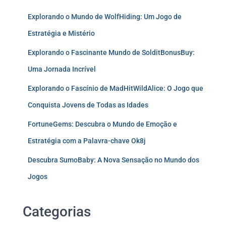
Explorando o Mundo de WolfHiding: Um Jogo de
Estratégia e Mistério
Explorando o Fascinante Mundo de SolditBonusBuy:
Uma Jornada Incrível
Explorando o Fascínio de MadHitWildAlice: O Jogo que
Conquista Jovens de Todas as Idades
FortuneGems: Descubra o Mundo de Emoção e
Estratégia com a Palavra-chave Ok8j
Descubra SumoBaby: A Nova Sensação no Mundo dos
Jogos
Categorias