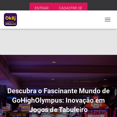
ENTRAR
CADASTRE-SE
A
L
T
E
R
N
A
R
N
A
V
E
G
A
Descubra o Fascinante Mundo de
Ç
Ã
GoHighOlympus: Inovação em
O
Jogos de Tabuleiro