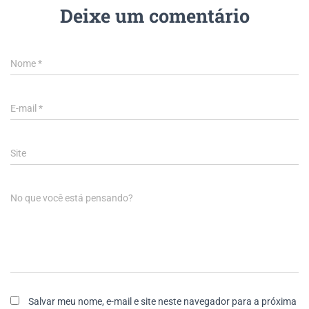
Deixe um comentário
Nome
*
E-mail
*
Site
No que você está pensando?
Salvar meu nome, e-mail e site neste navegador para a próxima