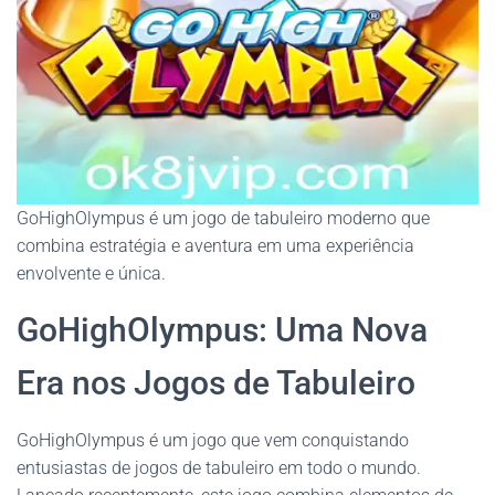
GoHighOlympus é um jogo de tabuleiro moderno que
combina estratégia e aventura em uma experiência
envolvente e única.
GoHighOlympus: Uma Nova
Era nos Jogos de Tabuleiro
GoHighOlympus é um jogo que vem conquistando
entusiastas de jogos de tabuleiro em todo o mundo.