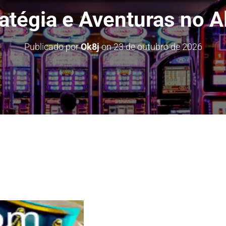
ratégia e Aventuras no A
Publicado por
Ok8j
on
23 de outubro de 2026