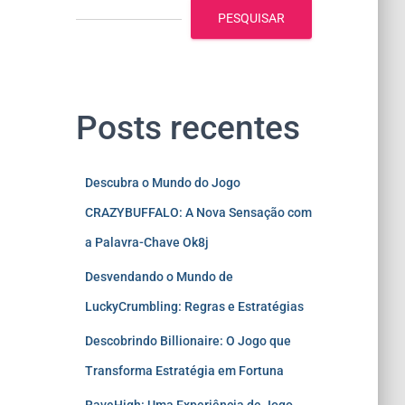
PESQUISAR
Posts recentes
Descubra o Mundo do Jogo
CRAZYBUFFALO: A Nova Sensação com
a Palavra-Chave Ok8j
Desvendando o Mundo de
LuckyCrumbling: Regras e Estratégias
Descobrindo Billionaire: O Jogo que
Transforma Estratégia em Fortuna