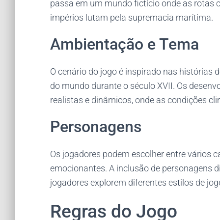
passa em um mundo fictício onde as rotas c
impérios lutam pela supremacia marítima.
Ambientação e Tema
O cenário do jogo é inspirado nas histórias 
do mundo durante o século XVII. Os desen
realistas e dinâmicos, onde as condições cli
Personagens
Os jogadores podem escolher entre vários c
emocionantes. A inclusão de personagens div
jogadores explorem diferentes estilos de jog
Regras do Jogo