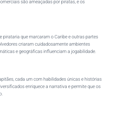
omerciais são ameaçadas por piratas, e os
de pirataria que marcaram o Caribe e outras partes
volvedores criaram cuidadosamente ambientes
máticas e geográficas influenciam a jogabilidade.
apitães, cada um com habilidades únicas e histórias
ersificados enriquece a narrativa e permite que os
o.