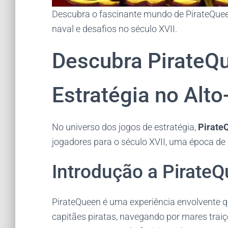
Descubra o fascinante mundo de PirateQuee
naval e desafios no século XVII.
Descubra PirateQu
Estratégia no Alt
No universo dos jogos de estratégia,
Pirate
jogadores para o século XVII, uma época de 
Introdução a Pirate
PirateQueen é uma experiência envolvente q
capitães piratas, navegando por mares traiç