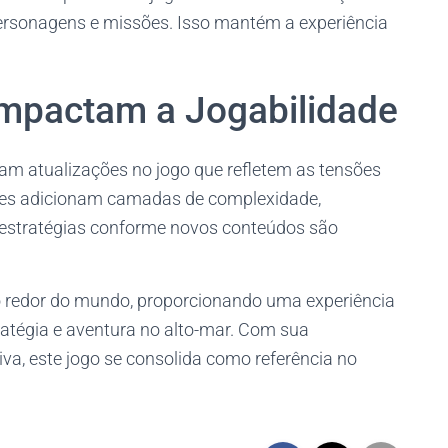
personagens e missões. Isso mantém a experiência
Impactam a Jogabilidade
ram atualizações no jogo que refletem as tensões
ções adicionam camadas de complexidade,
 estratégias conforme novos conteúdos são
o redor do mundo, proporcionando uma experiência
tratégia e aventura no alto-mar. Com sua
va, este jogo se consolida como referência no