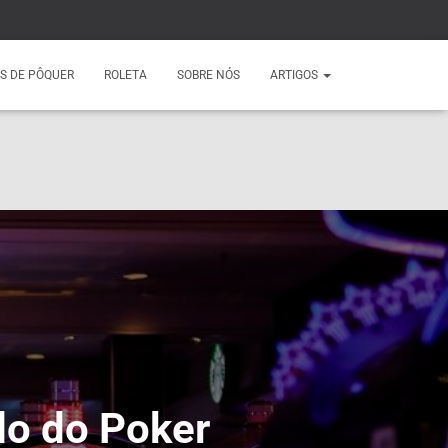
S DE PÔQUER
ROLETA
SOBRE NÓS
ARTIGOS
o do Poker