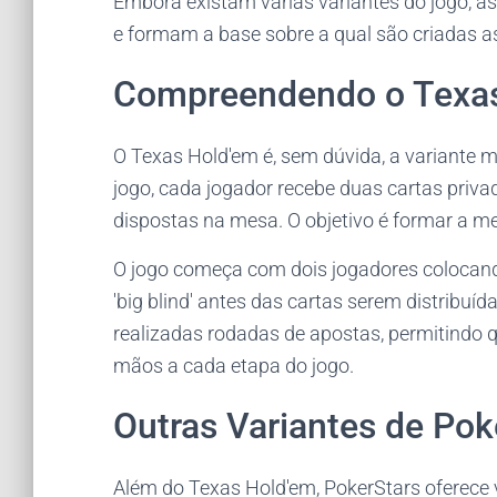
Embora existam várias variantes do jogo, a
e formam a base sobre a qual são criadas as
Compreendendo o Texa
O Texas Hold'em é, sem dúvida, a variante m
jogo, cada jogador recebe duas cartas priv
dispostas na mesa. O objetivo é formar a me
O jogo começa com dois jogadores colocando
'big blind' antes das cartas serem distribuíd
realizadas rodadas de apostas, permitindo q
mãos a cada etapa do jogo.
Outras Variantes de Po
Além do Texas Hold'em, PokerStars oferece 