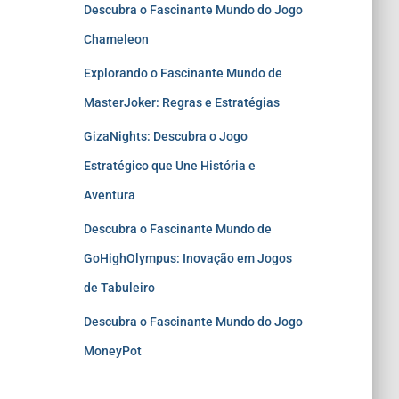
Descubra o Fascinante Mundo do Jogo
Chameleon
Explorando o Fascinante Mundo de
MasterJoker: Regras e Estratégias
GizaNights: Descubra o Jogo
Estratégico que Une História e
Aventura
Descubra o Fascinante Mundo de
GoHighOlympus: Inovação em Jogos
de Tabuleiro
Descubra o Fascinante Mundo do Jogo
MoneyPot