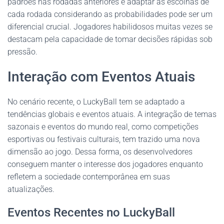
padrões nas rodadas anteriores e adaptar as escolhas de
cada rodada considerando as probabilidades pode ser um
diferencial crucial. Jogadores habilidosos muitas vezes se
destacam pela capacidade de tomar decisões rápidas sob
pressão.
Interação com Eventos Atuais
No cenário recente, o LuckyBall tem se adaptado a
tendências globais e eventos atuais. A integração de temas
sazonais e eventos do mundo real, como competições
esportivas ou festivais culturais, tem trazido uma nova
dimensão ao jogo. Dessa forma, os desenvolvedores
conseguem manter o interesse dos jogadores enquanto
refletem a sociedade contemporânea em suas
atualizações.
Eventos Recentes no LuckyBall