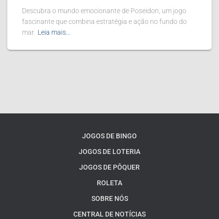
Descubra o mundo emocionante de Poseidon, um jogo
fascinante que combina estratégia e ação no fundo do
mar.
Leia mais…
JOGOS DE BINGO
JOGOS DE LOTERIA
JOGOS DE PÔQUER
ROLETA
SOBRE NÓS
CENTRAL DE NOTÍCIAS