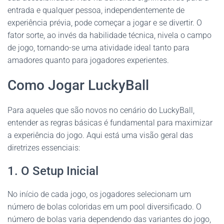
entrada e qualquer pessoa, independentemente de
experiência prévia, pode começar a jogar e se divertir. O
fator sorte, ao invés da habilidade técnica, nivela o campo
de jogo, tornando-se uma atividade ideal tanto para
amadores quanto para jogadores experientes.
Como Jogar LuckyBall
Para aqueles que são novos no cenário do LuckyBall,
entender as regras básicas é fundamental para maximizar
a experiência do jogo. Aqui está uma visão geral das
diretrizes essenciais:
1. O Setup Inicial
No início de cada jogo, os jogadores selecionam um
número de bolas coloridas em um pool diversificado. O
número de bolas varia dependendo das variantes do jogo,