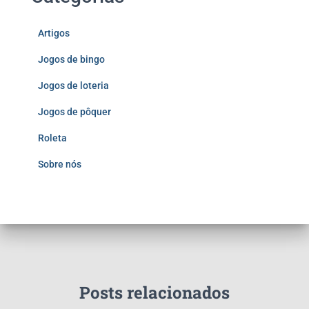
Artigos
Jogos de bingo
Jogos de loteria
Jogos de pôquer
Roleta
Sobre nós
Posts relacionados