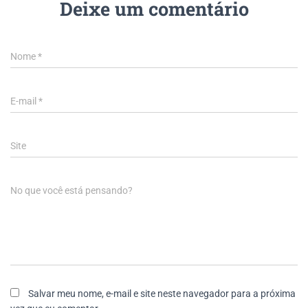
Deixe um comentário
Nome
*
E-mail
*
Site
No que você está pensando?
Salvar meu nome, e-mail e site neste navegador para a próxima