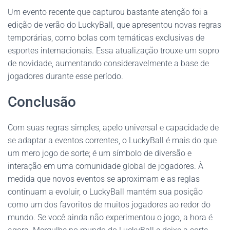
Um evento recente que capturou bastante atenção foi a
edição de verão do LuckyBall, que apresentou novas regras
temporárias, como bolas com temáticas exclusivas de
esportes internacionais. Essa atualização trouxe um sopro
de novidade, aumentando consideravelmente a base de
jogadores durante esse período.
Conclusão
Com suas regras simples, apelo universal e capacidade de
se adaptar a eventos correntes, o LuckyBall é mais do que
um mero jogo de sorte; é um símbolo de diversão e
interação em uma comunidade global de jogadores. À
medida que novos eventos se aproximam e as reglas
continuam a evoluir, o LuckyBall mantém sua posição
como um dos favoritos de muitos jogadores ao redor do
mundo. Se você ainda não experimentou o jogo, a hora é