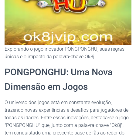
Explorando o jogo inovador PONGPONGHU, suas regras
únicas e o impacto da palavra-chave Ok8j.
PONGPONGHU: Uma Nova
Dimensão em Jogos
O universo dos jogos está em constante evolução,
trazendo novas experiências e desafios para jogadores de
todas as idades. Entre essas inovações, destaca-se o jogo
"PONGPONGHU" que, junto com a palavra-chave "Ok8j",
tem conquistado uma crescente base de fãs ao redor do