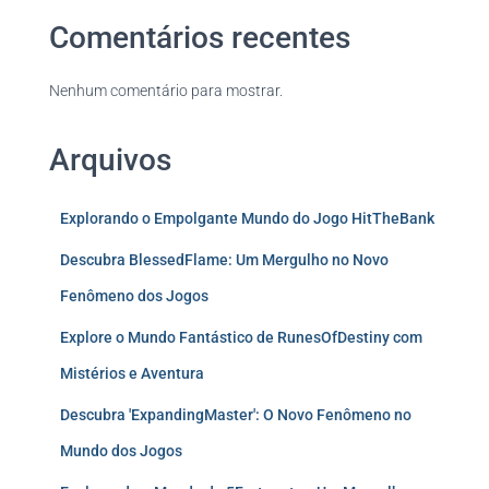
Comentários recentes
Nenhum comentário para mostrar.
Arquivos
Explorando o Empolgante Mundo do Jogo HitTheBank
Descubra BlessedFlame: Um Mergulho no Novo
Fenômeno dos Jogos
Explore o Mundo Fantástico de RunesOfDestiny com
Mistérios e Aventura
Descubra 'ExpandingMaster': O Novo Fenômeno no
Mundo dos Jogos